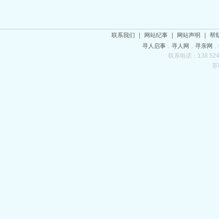
联系我们
|
网站纪事
|
网站声明
|
帮
寻人启事
，
寻人网
，
寻亲网
，
联系电话：138 5243
苏