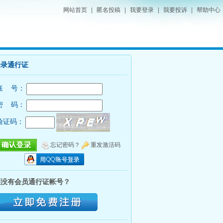
网站首页
|
匿名投稿
|
我要登录
|
我要投诉
|
帮助中心
登录通行证
账 号：
密 码：
验证码：
忘记密码？
重发激活码
还没有会员通行证帐号？