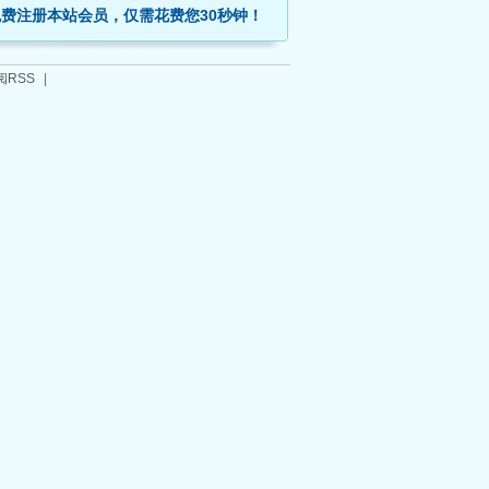
免费注册本站会员，仅需花费您30秒钟！
阅RSS
|