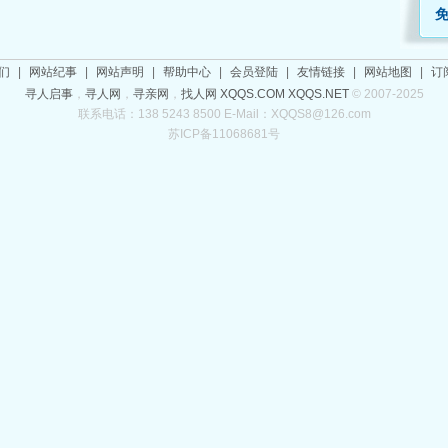
们
|
网站纪事
|
网站声明
|
帮助中心
|
会员登陆
|
友情链接
|
网站地图
|
订
寻人启事
，
寻人网
，
寻亲网
，
找人网
XQQS.COM
XQQS.NET
© 2007-2025
联系电话：138 5243 8500 E-Mail：XQQS8@126.com
苏ICP备11068681号