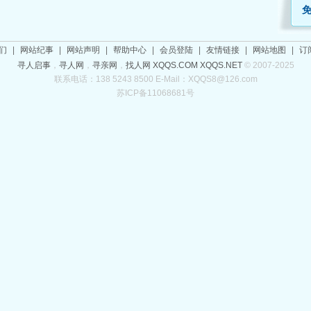
们
|
网站纪事
|
网站声明
|
帮助中心
|
会员登陆
|
友情链接
|
网站地图
|
订
寻人启事
，
寻人网
，
寻亲网
，
找人网
XQQS.COM
XQQS.NET
© 2007-2025
联系电话：138 5243 8500 E-Mail：XQQS8@126.com
苏ICP备11068681号