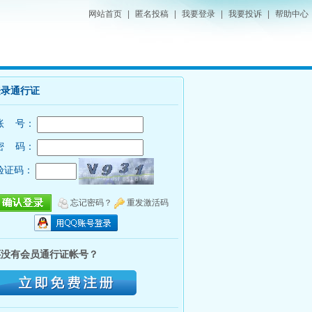
网站首页
|
匿名投稿
|
我要登录
|
我要投诉
|
帮助中心
登录通行证
账 号：
密 码：
验证码：
忘记密码？
重发激活码
还没有会员通行证帐号？