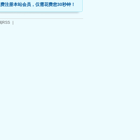
免费注册本站会员，仅需花费您30秒钟！
阅RSS
|