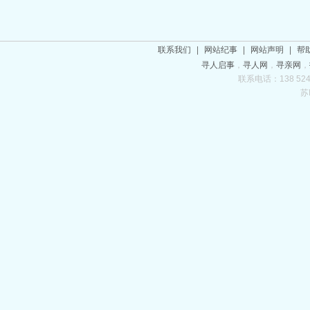
联系我们
|
网站纪事
|
网站声明
|
帮
寻人启事
，
寻人网
，
寻亲网
，
联系电话：138 5243
苏