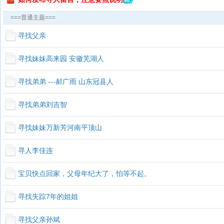
===普通主题===
寻找父亲
寻找妹妹高来园 安徽芜湖人
寻找弟弟 ---郝广雨 山东冠县人
寻找弟弟刘吉智
寻找妹妹万新芳河南平顶山
寻人李佳连
宝贝快点回家，父母年纪大了，怕等不起。
寻找失踪7年的姐姐
寻找父亲孙斌