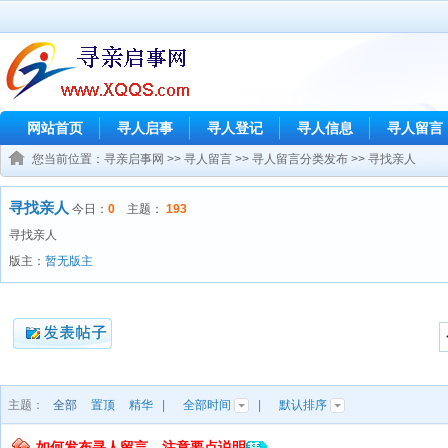
网站首页
寻人启事
寻人登记
寻人信息
寻人留言
您当前位置：
寻亲启事网
>>
寻人留言
>>
寻人留言分类发布
>>
寻找亲人
寻找亲人
今日：
0
主题：
193
寻找亲人
版主：
暂无版主
主题：
全部
置顶
精华
|
全部时间
|
默认排序
如何发布寻人留言，注意要点说明