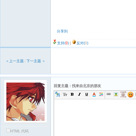
分享到
支持(
0
)
|
反对(
0
)
＜上一主题
|
下一主题 ＞
回复主题：找来自北京的朋友
HTML 代码