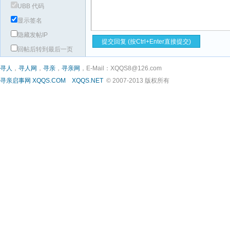
UBB 代码
显示签名
隐藏发帖IP
回帖后转到最后一页
寻人
，
寻人网
，
寻亲
，
寻亲网
，E-Mail：XQQS8@126.com
寻亲启事网
XQQS.COM
XQQS.NET
© 2007-2013 版权所有