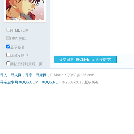
HTML 代码
UBB 代码
显示签名
隐藏发帖IP
回帖后转到最后一页
寻人
，
寻人网
，
寻亲
，
寻亲网
，E-Mail：XQQS8@126.com
寻亲启事网
XQQS.COM
XQQS.NET
© 2007-2013 版权所有