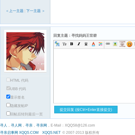
＜上一主题
|
下一主题 ＞
回复主题：寻找妈妈王世碧
HTML 代码
UBB 代码
显示签名
隐藏发帖IP
回帖后转到最后一页
寻人
，
寻人网
，
寻亲
，
寻亲网
，E-Mail：XQQS8@126.com
寻亲启事网
XQQS.COM
XQQS.NET
© 2007-2013 版权所有